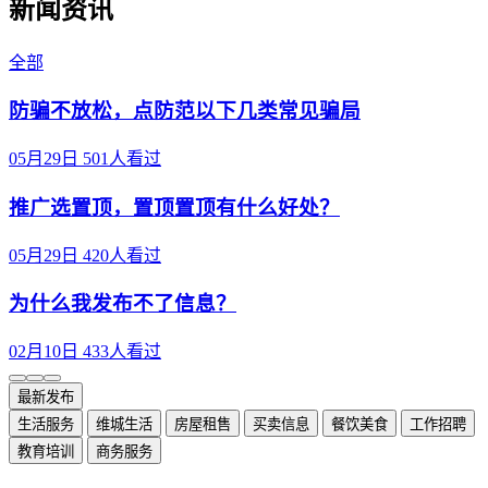
新闻资讯
全部
防骗不放松，点防范以下几类常见骗局
05月29日
501人看过
推广选置顶，置顶置顶有什么好处？
05月29日
420人看过
为什么我发布不了信息？
02月10日
433人看过
最新发布
生活服务
维城生活
房屋租售
买卖信息
餐饮美食
工作招聘
教育培训
商务服务