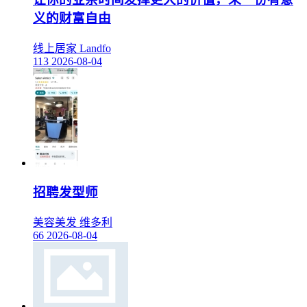
义的财富自由
线上居家
Landfo
113
2026-08-04
招聘发型师
美容美发
维多利
66
2026-08-04