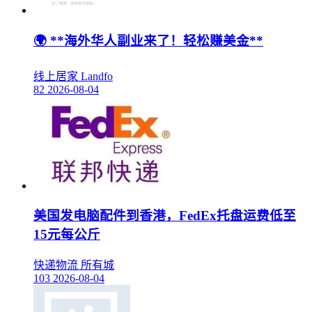
🌍 **海外华人副业来了！轻松赚美金**
线上居家
Landfo
82
2026-08-04
美国发电脑配件到香港，FedEx托盘运费低至
15元每公斤
快递物流
所有城
103
2026-08-04